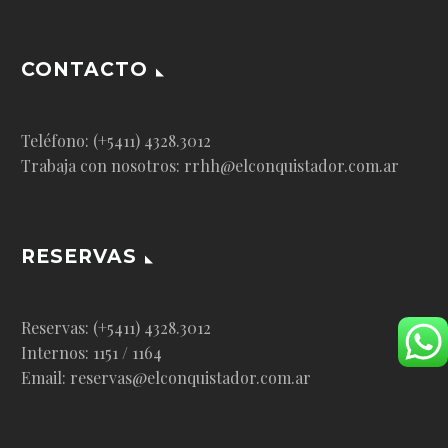
CONTACTO
Teléfono: (+5411) 4328.3012
Trabaja con nosotros: rrhh@elconquistador.com.ar
RESERVAS
Reservas: (+5411) 4328.3012
Internos: 1151 / 1164
Email: reservas@elconquistador.com.ar