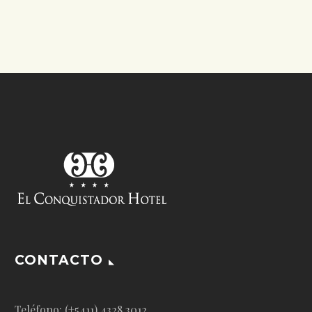
CONTACTO
Teléfono: (+5411) 4328.3012