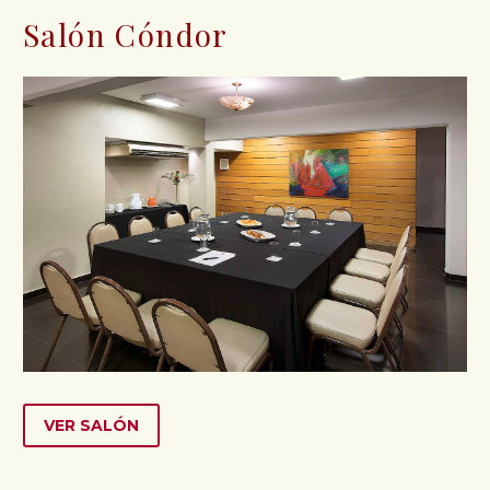
Salón Cóndor
VER SALÓN