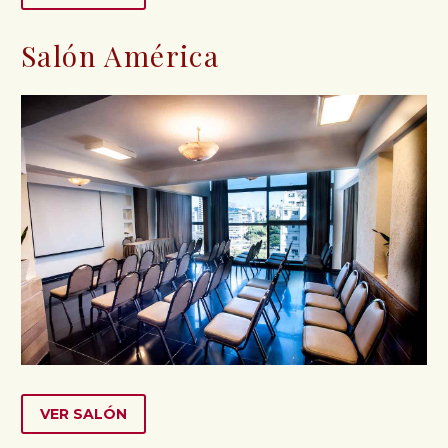
Salón América
VER SALÓN