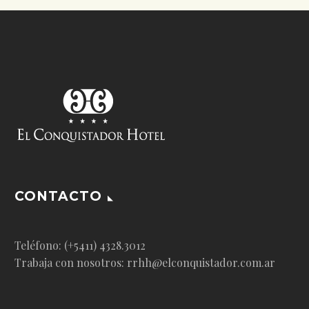
CONTACTO
Teléfono: (+5411) 4328.3012
Trabaja con nosotros: rrhh@elconquistador.com.ar