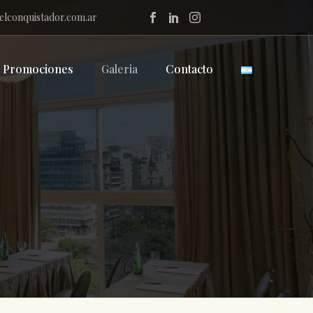
elconquistador.com.ar
Promociones
Galeria
Contacto