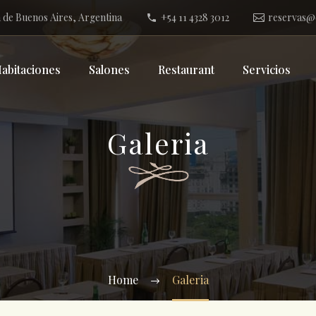
 de Buenos Aires, Argentina
+54 11 4328 3012
reservas@
abitaciones
Salones
Restaurant
Servicios
Galeria
Home
Galeria