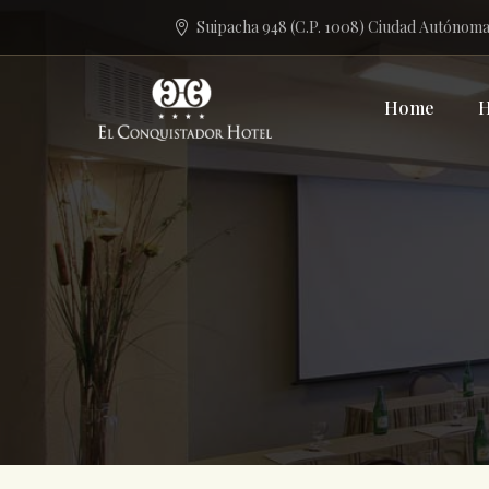
Suipacha 948 (C.P. 1008) Ciudad Autónoma
Home
H