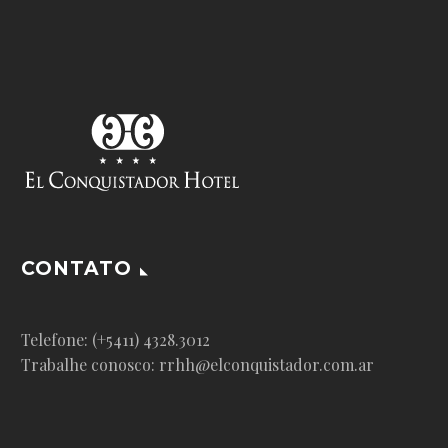
CONTATO
Telefone: (+5411) 4328.3012
Trabalhe conosco: rrhh@elconquistador.com.ar