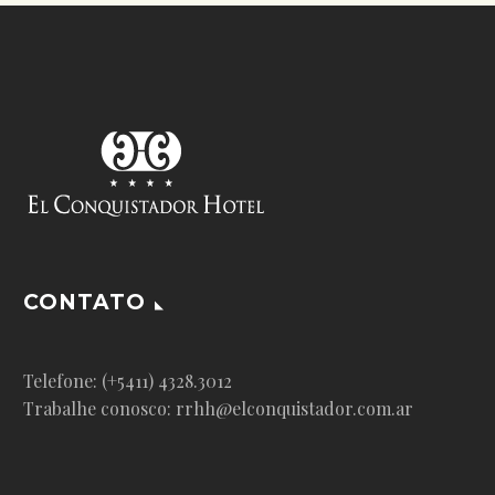
CONTATO
Telefone: (+5411) 4328.3012
Trabalhe conosco: rrhh@elconquistador.com.ar